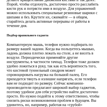
Порой, чтобы отдохнуть, достаточно просто расслабить
кисти рук и потрясти ими в воздухе. Для упражнений
можно использовать специальные резиновые шарики с
шипами и без. Крутите их, сжимайте — в общем,
старайтесь делать активные перерывы от работы в
течение дня.
Подбор правильного гаджета
Компьютерную мышь, телефон нужно подбирать по
размеру вашей ладони. Когда вы пользуетесь мышью,
ладонь должна плотно лежать на столе, а не висеть в
воздухе. Периодически применяйте другие
инструменты, в частности тачпад. Телефон тоже должен
удобно ложиться в руку, так как есть вероятность того,
что кистевой туннельный синдром может
спровоцировать нагрузка на большой палец. Его
приходится тянуть и излишне напрягать, если телефон
вам не подходит по размеру. Сейчас компании-
производители предлагают широкий выбор гаджетов,
поэтому удобное для себя устройство найти достаточно
просто. Но нужно подойти к этому ответственно, чтобы
снизить риски возникновения проблем в будущем. Вы
удивитесь, но, например, работая на «грубой»