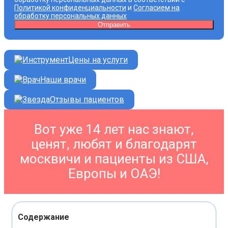
Политикой конфиденциальности
и
Согласием на
обработку персональных данных
Цены на услуги
Наши врачи
Отзывы пациентов
Вот уже 14 лет нас знают,
ценят, любят и благодарят
москвичи и пациенты из США,
Европы и ОАЭ!
Содержание