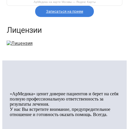
АрМедика на карте Москвы — Яндекс Карты
Записаться на прием
Лицензии
«АрМедика» ценит доверие пациентов и берет на себя
полную профессиональную ответственность за
результаты лечения.
У нас Вы встретите внимание, предупредительное
отношение и готовность оказать помощь. Всегда.