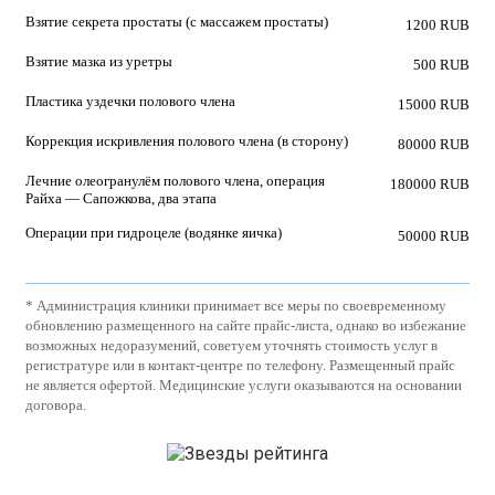
Взятие секрета простаты (с массажем простаты)
1200 RUB
Взятие мазка из уретры
500 RUB
Пластика уздечки полового члена
15000 RUB
Коррекция искривления полового члена (в сторону)
80000 RUB
Лечние олеогранулём полового члена, операция
180000 RUB
Райха — Сапожкова, два этапа
Операции при гидроцеле (водянке яичка)
50000 RUB
* Администрация клиники принимает все меры по своевременному
обновлению размещенного на сайте прайс-листа, однако во избежание
возможных недоразумений, советуем уточнять стоимость услуг в
регистратуре или в контакт-центре по телефону. Размещенный прайс
не является офертой. Медицинские услуги оказываются на основании
договора.