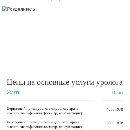
Нужна консультация? Звоните на
номер горячей линии.
+7 (499) 450-31-81
Цены на основные услуги уролога
Услуги
Цены
Первичный прием уролога-андролога,врача
4000 RUB
высшей квалификации (осмотр, консультация)
Повторный прием уролога-андролога, врача
2000 RUB
высшей квалификации (осмотр, консультация)