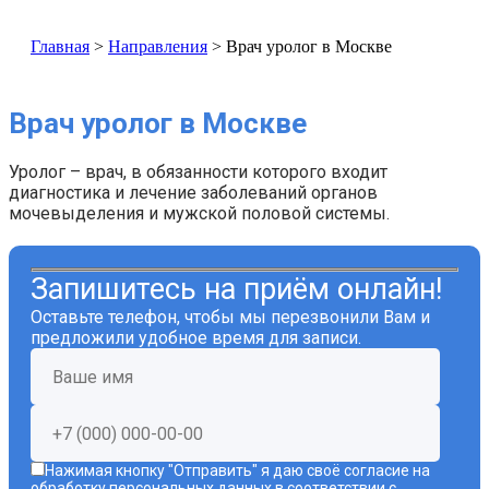
Главная
>
Направления
>
Врач уролог в Москве
Врач уролог в Москве
Уролог – врач, в обязанности которого входит
диагностика и лечение заболеваний органов
мочевыделения и мужской половой системы.
Запишитесь на приём онлайн!
Оставьте телефон, чтобы мы перезвонили Вам и
предложили удобное время для записи.
Нажимая кнопку "Отправить" я даю своё согласие на
обработку персональных данных в соответствии с