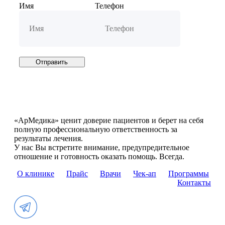
Имя
Телефон
Отправить
«АрМедика» ценит доверие пациентов и берет на себя
полную профессиональную ответственность за
результаты лечения.
У нас Вы встретите внимание, предупредительное
отношение и готовность оказать помощь. Всегда.
О клинике
Прайс
Врачи
Чек-ап
Программы
Контакты