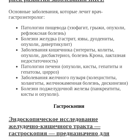
Основные заболевания, которые лечит врач-
гастроэнтеролог:
Патологии пищевода (эзофагит, грыжи, опухоли,
рефлюксная болезнь)
Болезни желудка (гастрит, язвы, дуодениты,
опухоли, дивертикулит)
Заболевания кишечника (энтериты, колиты,
опухоли, дисбактериоз, болезнь Крона, лактазная
недостаточность)
Патологии печени (опухоли, кисты, гепатиты и
гепатозы, цирроз)
Заболевания желчного пузыря (холециститы,
холангиты, желчнокаменная болезнь, дискинезии)
Болезни поджелудочной железы (панкреатиты,
кисты и опухоли).
Гастроскопия
Эндоскопическое исследование
желудочно-кишечного тракта —
гастроскопия — предназначено для