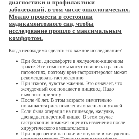
диагностики и профилактики
заболеваний, в том числе онкологических.
Можно провести в состоянии
медикаментозного сна, чтобы
исследование прошло с максимальным
комфортом.
Когда необходимо сделать это важное исследование?
При боли, дискомфорте в желудочно-кишечном
тракте. Эти симптомы могут говорить о разных
патологиях, поэтому врач-гастроэнтеролог может
рекомендовать гастроскопию
При изжоге, чувстве жжения. Это означает, что
желудочный сок попадает в пищевод. Надо
выяснить причину
После 40 лет. В этом возрасте значительно
повышается риск появления опасных опухолей
Если была операция на пищеводе, желудке,
двенадцатиперстной кишке. В этом случае
гастроскопия поможет оценить изменения после
хирургического вмешательства
При подозрении на наличие опухоли в желудочно-