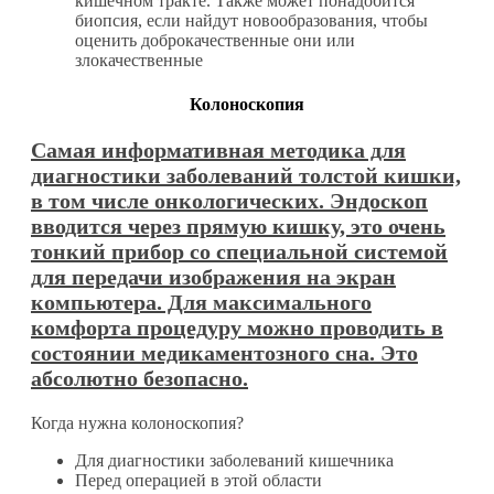
кишечном тракте. Также может понадобится
биопсия, если найдут новообразования, чтобы
оценить доброкачественные они или
злокачественные
Колоноскопия
Самая информативная методика для
диагностики заболеваний толстой кишки,
в том числе онкологических. Эндоскоп
вводится через прямую кишку, это очень
тонкий прибор со специальной системой
для передачи изображения на экран
компьютера. Для максимального
комфорта процедуру можно проводить в
состоянии медикаментозного сна. Это
абсолютно безопасно.
Когда нужна колоноскопия?
Для диагностики заболеваний кишечника
Перед операцией в этой области