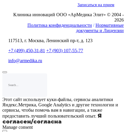
Записаться на прием
Клиника инноваций ООО «АрМедика Элит» © 2004 -
2026
Политика конфиденциальности
/
Нормативные
документы и Лицензии
117513, г. Москва, Ленинский пр-т, д. 123
+7 (499) 450-31-81
+7 (903) 107-55-77
info@armedika.ru
Этот сайт использует куки-файлы, сервисы аналитики
Яндекс.Метрика, Google Analytics и другие технологии и
сервисы, чтобы помочь вам в навигации, а также
Я
предоставить лучший пользовательский опыт.
согласен/согласна
Manage consent