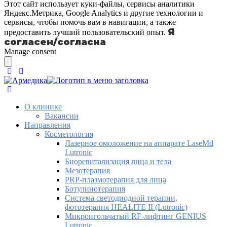
Этот сайт использует куки-файлы, сервисы аналитики
Яндекс.Метрика, Google Analytics и другие технологии и
сервисы, чтобы помочь вам в навигации, а также
Я
предоставить лучший пользовательский опыт.
согласен/согласна
Manage consent
О клинике
Вакансии
Направления
Косметология
Лазерное омоложение на аппарате LaseMd
Lutronic
Биоревитализация лица и тела
Мезотерапия
PRP-плазмотерапия для лица
Ботулинотерапия
Система светодиодной терапии,
фототерапия HEALITE II (Lutronic)
Микроигольчатый RF-лифтинг GENIUS
Lutronic