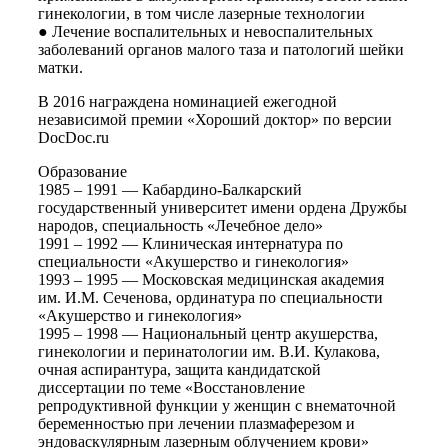
гинекологии, в том числе лазерные технологии
● Лечение воспалительных и невоспалительных
заболеваний органов малого таза и патологий шейки
матки.
В 2016 награждена номинацией ежегодной
независимой премии «Хороший доктор» по версии
DocDoc.ru
Образование
1985 – 1991 — Кабардино-Балкарский
государственный университет имени ордена Дружбы
народов, специальность «Лечебное дело»
1991 – 1992 — Клиническая интернатура по
специальности «Акушерство и гинекология»
1993 – 1995 — Московская медицинская академия
им. И.М. Сеченова, ординатура по специальности
«Акушерство и гинекология»
1995 – 1998 — Национальный центр акушерства,
гинекологии и перинатологии им. В.И. Кулакова,
очная аспирантура, защита кандидатской
диссертации по теме «Восстановление
репродуктивной функции у женщин с внематочной
беременностью при лечении плазмаферезом и
эндоваскулярным лазерным облучением крови»