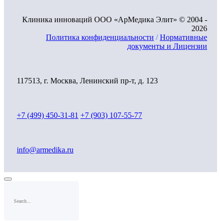
Клиника инноваций ООО «АрМедика Элит» © 2004 -
2026
Политика конфиденциальности
/
Нормативные
документы и Лицензии
117513, г. Москва, Ленинский пр-т, д. 123
+7 (499) 450-31-81
+7 (903) 107-55-77
info@armedika.ru