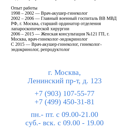
Опыт работы
1998 – 2002 — Врач-акушер-гинеколог
2002 – 2006 — Главный военный госпиталь ВВ МВД
РФ, г. Москва, старший ординатор отделения
лапароскопической хирургии
2006 – 2015 — Женская консультация №121 ГП, г.
Москва, врач-гинеколог-эндокринолог
С 2015 — Врач-акушер-гинеколог, гинеколог-
эндокринолог, репродуктолог
г. Москва,
Ленинский пр-т, д. 123
+7 (903) 107-55-77
+7 (499) 450-31-81
пн.- пт. с 09.00-21.00
суб.- вск. с 09.00 - 19.00