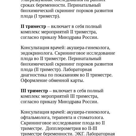
сроках беременности. Перинатальный
биохимический скрининг пороков развития
плода (I триместр).
II триместр
– включает в себя полный
комплекс мероприятий II триместра,
согласно приказу Минздрава России.
Консультация врачей: акушера-гинеколога,
эндокринолога. Скрининговое исследование
плода во II триместре. Перинатальный
биохимический скрининг пороков развития
плода (II триместр). Лабораторная
диагностика по показаниям во II триместре.
Оформление обменной карты.
III триместр
– включает в себя полный
комплекс мероприятий III триместра,
согласно приказу Минздрава России.
Консультация врачей: акушера-гинеколога,
офтальмолога, терапевта и стоматолога.
Скрининговое исследование плода во II
триместре. Допплерометрия во II-III
триместре беременности. ЭКГ. Лабораторная