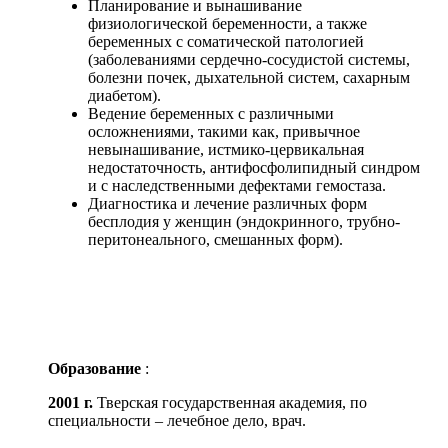
Планирование и вынашивание
физиологической беременности, а также
беременных с соматической патологией
(заболеваниями сердечно-сосудистой системы,
болезни почек, дыхательной систем, сахарным
диабетом).
Ведение беременных с различными
осложнениями, такими как, привычное
невынашивание, истмико-цервикальная
недостаточность, антифосфолипидный синдром
и с наследственными дефектами гемостаза.
Диагностика и лечение различных форм
бесплодия у женщин (эндокринного, трубно-
перитонеального, смешанных форм).
Образование
:
2001 г.
Тверская государственная академия, по
специальности – лечебное дело, врач.