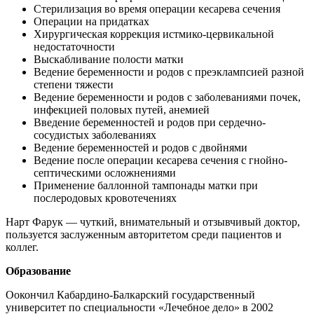
Стерилизация во время операции кесарева сечения
Операции на придатках
Хирургическая коррекция истмико-цервикальной
недостаточности
Выскабливание полости матки
Ведение беременности и родов с преэклампсией разной
степени тяжести
Ведение беременности и родов с заболеваниями почек,
инфекцией половых путей, анемией
Введение беременностей и родов при сердечно-
сосудистых заболеваниях
Ведение беременностей и родов с двойнями
Ведение после операции кесарева сечения с гнойно-
септическими осложнениями
Применение баллонной тампонады матки при
послеродовых кровотечениях
Нарт Фарук — чуткий, внимательный и отзывчивый доктор,
пользуется заслуженным авторитетом среди пациентов и
коллег.
Образование
Оокончил Кабардино-Балкарский государственный
университет по специальности «Лечебное дело» в 2002