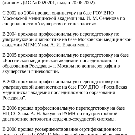
(диплом ДИС № 0020201, выдан 20.06.2002).
С 2002 по 2004 прошел ординатуру на базе ГОУ ВПО
Московской медицинской академии им. И. М. Сеченова по
специальности «Акушерство и гинекология».
В 2004 проходил профессиональную переподготовку по
ультразвуковой диагностике на базе Московской медицинской
академии МГМСУ им. А. И. Евдокимова.
В 2005 проходил профессиональную переподготовку на базе
«Российской медицинской академии последипломного
образования Росздрава» г. Москвы по допплерографии в
акушерстве и гинекологии.
В 2006 проходил профессиональную переподготовку по
ультразвуковой диагностике на базе ГОУ ДПО «Российская
медицинская академия последипломного образования
Росздрава”.
В 2006 прошел профессиональную переподготовку на базе
НЦ ССХ им. А. Н. Бакулева РАМН по внутриутробной
диагностике патологии сердечно-сосудистой системы.
В 2008 прошел усовершенствование сертификационного
цикла на базе ГОУВПО Московской медицинской академии