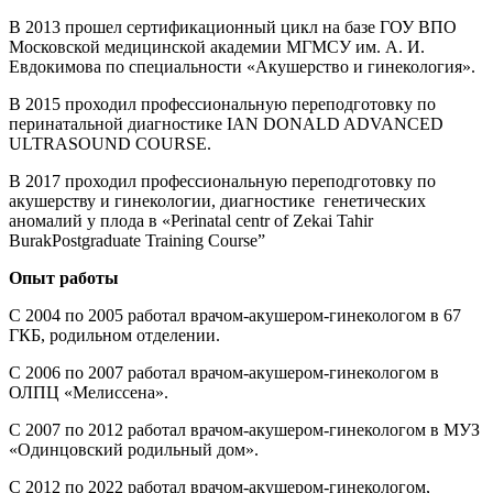
В 2013 прошел сертификационный цикл на базе ГОУ ВПО
Московской медицинской академии МГМСУ им. А. И.
Евдокимова по специальности «Акушерство и гинекология».
В 2015 проходил профессиональную переподготовку по
перинатальной диагностике IAN DONALD ADVANCED
ULTRASOUND COURSE.
В 2017 проходил профессиональную переподготовку по
акушерству и гинекологии, диагностике генетических
аномалий у плода в «Perinatal centr of Zekai Tahir
BurakPostgraduate Training Course”
Опыт работы
С 2004 по 2005 работал врачом-акушером-гинекологом в 67
ГКБ, родильном отделении.
С 2006 по 2007 работал врачом-акушером-гинекологом в
ОЛПЦ «Мелиссена».
С 2007 по 2012 работал врачом-акушером-гинекологом в МУЗ
«Одинцовский родильный дом».
С 2012 по 2022 работал врачом-акушером-гинекологом,