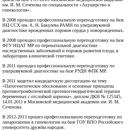
им. И. М. Сеченова по специальности «Акушерство и
гинекология».
В 2008 проходил профессиональную переподготовку на базе
НЦ ССХ им. А. Н. Бакулева РАМН по ультразвуковой
диагностике врожденных пороков сердца у новорожденных.
В 2008 проходил профессиональную переподготовку на базе
ФГУ НЦАГ МР по перинатальной диагностике
наследственных заболеваний и пороков развития плода, в
лаборатории клинической генетики.
В 2011 проходил профессиональную переподготовку по
ультразвуковой диагностике на базе РУДН ФПК МР.
В 2011 защитил кандидатскую диссертацию на тему
«Патогенетическое обоснование и основные принципы
противотромботической противогеморрагической терапии
беременных с отслойкой хориона», диплом ДКН № 125345,
14.01.2011 в Московской медицинской академии им. И. М.
Сеченова.
В 2012-2013 прошел профессиональную переподготовку по
лапароскопии в гинекологии на базе ГОУ ВПО Российского
университета дружбы народов.