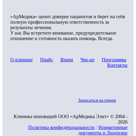
«АрМедика» ценит доверие пациентов и берет на себя
полную профессиональную ответственность за
результаты лечения.
У нас Вы встретите внимание, предупредительное
отношение и готовность оказать помощь. Всегда.
О клинике
Прайс
Врачи
Чек-ап
Программы
Контакты
Записаться на прием
Клиника инноваций ООО «АрМедика Элит» © 2004 -
2026
Политика конфиденциальности
/
Нормативные
документы и Лицензии