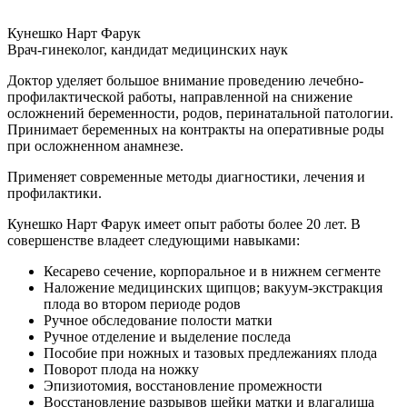
Кунешко Нарт Фарук
Врач-гинеколог, кандидат медицинских наук
Доктор уделяет большое внимание проведению лечебно-
профилактической работы, направленной на снижение
осложнений беременности, родов, перинатальной патологии.
Принимает беременных на контракты на оперативные роды
при осложненном анамнезе.
Применяет современные методы диагностики, лечения и
профилактики.
Кунешко Нарт Фарук имеет опыт работы более 20 лет. В
совершенстве владеет следующими навыками:
Кесарево сечение, корпоральное и в нижнем сегменте
Наложение медицинских щипцов; вакуум-экстракция
плода во втором периоде родов
Ручное обследование полости матки
Ручное отделение и выделение последа
Пособие при ножных и тазовых предлежаниях плода
Поворот плода на ножку
Эпизиотомия, восстановление промежности
Восстановление разрывов шейки матки и влагалища