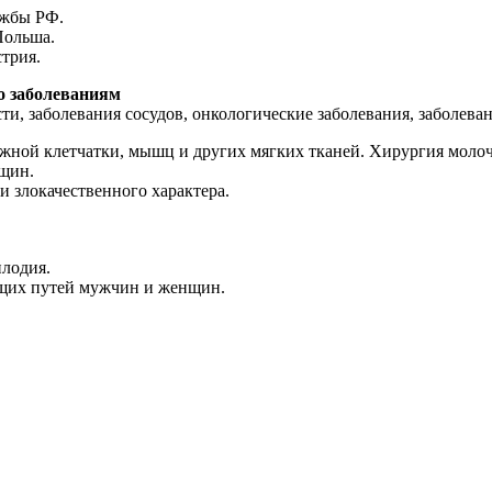
ужбы РФ.
Польша.
трия.
о заболеваниям
, заболевания сосудов, онкологические заболевания, заболеван
жной клетчатки, мышц и других мягких тканей. Хирургия моло
нщин.
 злокачественного характера.
.
плодия.
ящих путей мужчин и женщин.