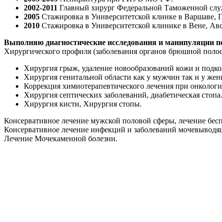
2002-2011
Главный хирург Федеральной Таможенной сл
2005
Стажировка в Университетской клинке в Варшаве, 
2010
Стажировка в Университетской клинике в Вене, Авс
Выполняю диагностические исследования и манипуляции п
Хирургического профиля (заболевания органов брюшной полости
Хирургия грыж, удаление новообразований кожи и подко
Хирургия генитальной области как у мужчин так и у же
Коррекция химиотерапевтического лечения при онкологии
Хирургия септических заболеваний, диабетическая стопа
Хирургия кисти, Хирургия стопы.
Консервативное лечение мужской половой сферы, лечение бес
Консервативное лечение инфекций и заболеваний мочевывод
Лечение Мочекаменной болезни.