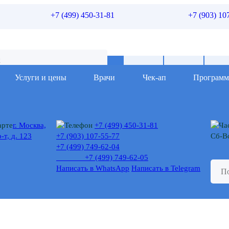
+7 (499) 450-31-81
+7 (903) 10
Услуги и цены
Врачи
Чек-ап
Програм
г. Москва,
+7 (499) 450-31-81
-т, д. 123
+7 (903) 107-55-77
Сб-Вс
+7 (499) 749-62-04
+7 (499) 749-62-05
Написать в WhatsApp
Написать в Telegram