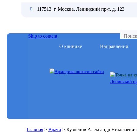
117513, г. Москва, Ленинский пр-т, д. 123
Skip to content
О клинике
Направления
Ленинский пр
Главная
>
Врачи
>
Кузнецов Александр Николаевич