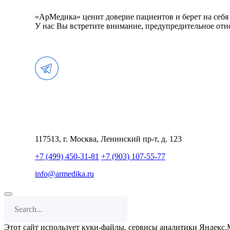
«АрМедика» ценит доверие пациентов и берет на себя
У нас Вы встретите внимание, предупредительное отно
117513, г. Москва, Ленинский пр-т, д. 123
+7 (499) 450-31-81
+7 (903) 107-55-77
info@armedika.ru
Этот сайт использует куки-файлы, сервисы аналитики Яндекс.М