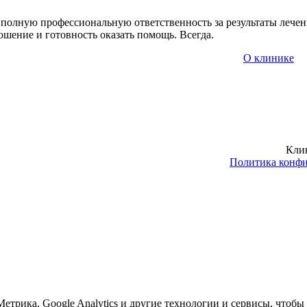
 полную профессиональную ответственность за результаты лечен
шение и готовность оказать помощь. Всегда.
О клинике
Кли
Политика конф
етрика, Google Analytics и другие технологии и сервисы, чтобы