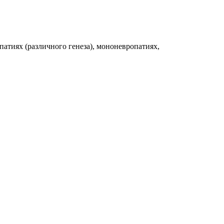
патиях (различного генеза), мононевропатиях,