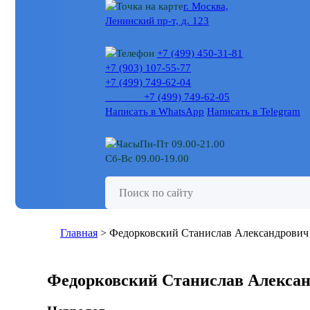
г. Москва,
Ленинский пр-т, д. 123
+7 (499) 450-31-81
+7 (903) 107-55-77
+7 (499) 749-62-04
+7 (499) 749-62-05
Написать в WhatsApp
Написать в Telegram
Пн-Пт 09.00-21.00
Сб-Вс 09.00-19.00
Главная
>
Федорковский Станислав Александрович
Федорковский Станислав Алекса