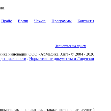
ия.
Прайс
Врачи
Чек-ап
Программы
Контакты
Записаться на прием
ника инноваций ООО «АрМедика Элит» © 2004 - 2026
иденциальности
/
Нормативные документы и Лицензии
 помочь вам в навигации, а также предоставить лучший