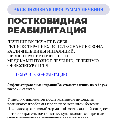
ЭКСКЛЮЗИВНАЯ ПРОГРАММА ЛЕЧЕНИЯ
ПОСТКОВИДНАЯ
РЕАБИЛИТАЦИЯ
ЛЕЧЕНИЕ ВКЛЮЧАЕТ В СЕБЯ:
ГЕЛИОКСТЕРАПИЮ, ИСПОЛЬЗОВАНИЕ ОЗОНА,
РАЗЛИЧНЫЕ ВИДЫ ИНГАЛЯЦИЙ,
ФИЗИОТЕРАПЕВТИЧЕСКОЕ И
МЕДИКАМЕНТОЗНОЕ ЛЕЧЕНИЕ, ЛЕЧЕБНУЮ
ФИЗКУЛЬТУРУ И Т.Д.
ПОЛУЧИТЬ КОНСУЛЬТАЦИЮ
Эффект от проводимой терапии Вы сможете оценить на себе уже
после 2-3 сеансов.
У многих пациентов после ковидной инфекции
возникают проблемы после перенесенной болезни.
Появился даже новый термин «Постковидный синдром»
- это собирательное понятие, куда входят все признаки