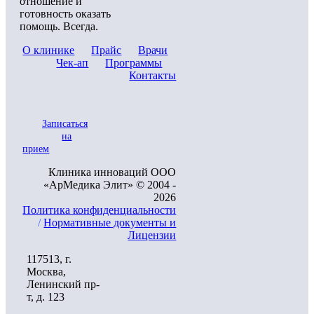
отношение и
готовность оказать
помощь. Всегда.
О клинике
Прайс
Врачи
Чек-ап
Программы
Контакты
Записаться
на
прием
Клиника инноваций ООО
«АрМедика Элит» © 2004 -
2026
Политика конфиденциальности
/
Нормативные документы и
Лицензии
117513, г.
Москва,
Ленинский пр-
т, д. 123