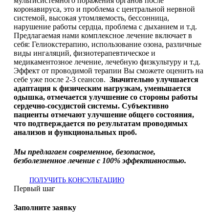
мультисистемного поражения органов после
коронавируса, это и проблема с центральной нервной
системой, высокая утомляемость, бессонница,
нарушение работы сердца, проблема с дыханием и т.д.
Предлагаемая нами комплексное лечение включает в
себя: Гелиокстерапию, использование озона, различные
виды ингаляций, физиотерапевтическое и
медикаментозное лечение, лечебную физкультуру и т.д.
Эффект от проводимой терапии Вы сможете оценить на
себе уже после 2-3 сеансов.
Значительно улучшается
адаптация к физическим нагрузкам, уменьшается
одышка, отмечается улучшение со стороны работы
сердечно-сосудистой системы. Субъективно
пациенты отмечают улучшение общего состояния,
что подтверждается по результатам проводимых
анализов и функциональных проб.
Мы предлагаем современное, безопасное,
безболезненное лечение с 100% эффективностью.
ПОЛУЧИТЬ КОНСУЛЬТАЦИЮ
Первый шаг
Заполните заявку