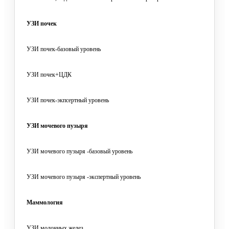
УЗИ почек
УЗИ почек-базовый уровень
УЗИ почек+ЦДК
УЗИ почек-экпсертный уровень
УЗИ мочевого пузыря
УЗИ мочевого пузыря -базовый уровень
УЗИ мочевого пузыря -экспертный уровень
Маммология
УЗИ молочных желез