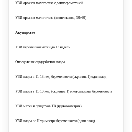
УЗИ органов малого таза с допплерометрией
УЗИ органов малого таза (комплексное, 3Д/4Д)
Акушерство
УЗИ беременной матки до 13 недель
Определение сердцебиения плода
УЗИ плода в 11-13 нед. беременности (скрининг I) один плод
УЗИ плода в 11-13 нед. (скрининг I) многоплодная беременность
УЗИ матки и придатков ТВ (цервикометрия)
УЗИ плода во II триместре беременности (один плод)