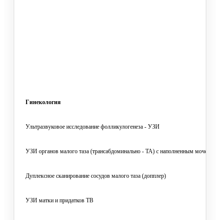
Гинекология
Ультразвуковое исследование фолликулогенеза - УЗИ
УЗИ органов малого таза (трансабдоминально - ТА) с наполненным мочевым
Дуплексное сканирование сосудов малого таза (допплер)
УЗИ матки и придатков ТВ