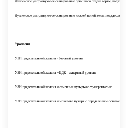
Дуплексное ультразвуковое сканирование брюшного отдела аорты, подвздошн
Дуплексное ультразвуковое сканирование нижней полой вены, подвдошных ве
Урология
УЗИ предстательной железы - базовый уровень
УЗИ предстательной железы +ЦДК - экпертный уровень
УЗИ предстательной железы и семенных пузырьков трансректально
УЗИ предстательной железы и мочевого пузыря с определением остаточной 