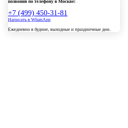
позвонив по телефону в Москве:
+7 (499) 450-31-81
Написать в WhatsApp
Ежедневно в будние, выходные и праздничные дни.