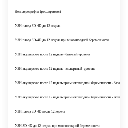
Допплерография (расширенная)
УЗИ плода ЗD-4D до 12 недель
УЗИ плода ЗD-4D до 12 недель при многоплодной беременности
УЗИ акушерское после 12 недель - базовый уровень
УЗИ акушерское после 12 недель - экспертный уровень
УЗИ акушерское после 12 недель при многоплодной беременности - базовый 
УЗИ акушерское после 12 недель при многоплодной беременности - экспертн
УЗИ плода ЗD-4D после 12 недель
УЗИ ЗD-4D до 12 недель при многоплодной беременности