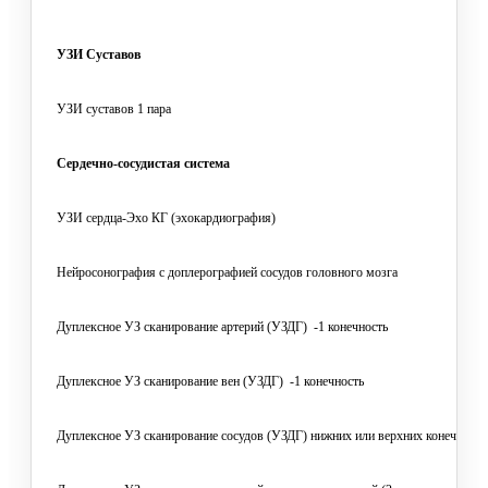
УЗИ Суставов
УЗИ суставов 1 пара
Сердечно-сосудистая система
УЗИ сердца-Эхо КГ (эхокардиография)
Нейросонография с доплерографией сосудов головного мозга
Дуплексное УЗ сканирование артерий (УЗДГ) -1 конечность
Дуплексное УЗ сканирование вен (УЗДГ) -1 конечность
Дуплексное УЗ сканирование сосудов (УЗДГ) нижних или верхних конечностей 