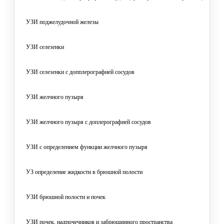
УЗИ поджелудочной железы
УЗИ селезенки
УЗИ селезенки с допплерографией сосудов
УЗИ желчного пузыря
УЗИ желчного пузыря с доплерографией сосудов
УЗИ с определением функции желчного пузыря
УЗ определение жидкости в брюшной полости
УЗИ брюшной полости и почек
УЗИ почек, надпочечников и забрюшинного пространства