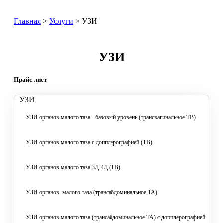
Главная
>
Услуги
>
УЗИ
УЗИ
Прайс лист
УЗИ
УЗИ органов малого таза - базовый уровень (трансвагинальное ТВ)
УЗИ органов малого таза с допплерографией (ТВ)
УЗИ органов малого таза 3Д-4Д (ТВ)
УЗИ органов малого таза (трансабдоминальное ТА)
УЗИ органов малого таза (трансабдоминальное ТА) с допплерографией