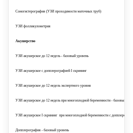
Соногистерография (УЗИ проходимости маточных труб)
УЗИ фолликулометрия
Акушерство
УЗИ акушерское до 12 недель - базовый уровень
УЗИ акушерское с допплерографией I скрининг
УЗИ акушерское до 12 недель экспертного уровня
УЗИ акушерское до 12 недель при многоплодной беременности - базовый уро
УЗИ акушерское I скрининг при многоплодной беременности с допплерограф
Допплерография - базовый уровень