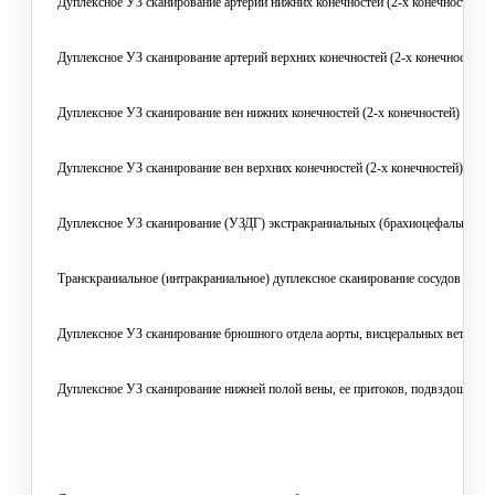
Дуплексное УЗ сканирование артерий нижних конечностей (2-х конечностей)
Дуплексное УЗ сканирование артерий верхних конечностей (2-х конечностей)
Дуплексное УЗ сканирование вен нижних конечностей (2-х конечностей)
Дуплексное УЗ сканирование вен верхних конечностей (2-х конечностей)
Дуплексное УЗ сканирование (УЗДГ) экстракраниальных (брахиоцефальных) с
Транскраниальное (интракраниальное) дуплексное сканирование сосудов голо
Дуплексное УЗ сканирование брюшного отдела аорты, висцеральных ветвей,
Дуплексное УЗ сканирование нижней полой вены, ее притоков, подвздошных 