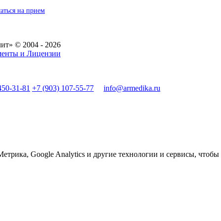
аться на прием
т» © 2004 - 2026
менты и Лицензии
450-31-81
+7 (903) 107-55-77
info@armedika.ru
етрика, Google Analytics и другие технологии и сервисы, чтобы