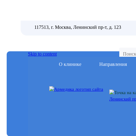
117513, г. Москва, Ленинский пр-т, д. 123
Skip to content
О клинике
Направления
Ленинский пр