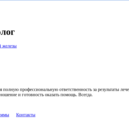
олог
й железы
я полную профессиональную ответственность за результаты лече
ношение и готовность оказать помощь. Всегда.
аммы
Контакты