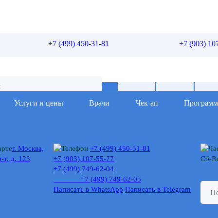
+7 (499) 450-31-81
+7 (903) 10
Услуги и цены
Врачи
Чек-ап
Програм
г. Москва,
+7 (499) 450-31-81
-т, д. 123
+7 (903) 107-55-77
Сб-Вс
+7 (499) 749-62-04
+7 (499) 749-62-05
Написать в WhatsApp
Написать в Telegram